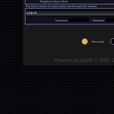
Registered Users: None
This data is based on users active over the past five minutes
Log in
Username:
Password:
New posts
Powered by
phpBB
© 2001, 