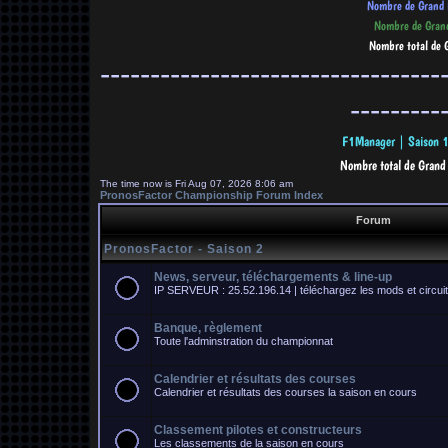
----------------------------------
---------
The time now is Fri Aug 07, 2026 8:06 am
PronosFactor Championship Forum Index
Forum
PronosFactor - Saison 2
News, serveur, téléchargements & line-up
IP SERVEUR : 25.52.196.14 | téléchargez les mods et circuits
Banque, règlement
Toute l'adminstration du championnat
Calendrier et résultats des courses
Calendrier et résultats des courses la saison en cours
Classement pilotes et constructeurs
Les classements de la saison en cours