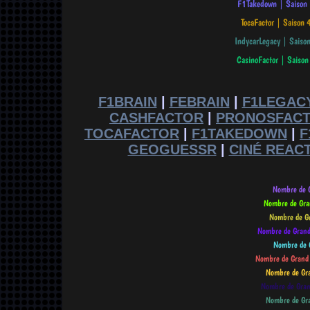
F1BRAIN
|
FEBRAIN
|
F1LEGAC
CASHFACTOR
|
PRONOSFAC
TOCAFACTOR
|
F1TAKEDOWN
|
F
GEOGUESSR
|
CINÉ REAC