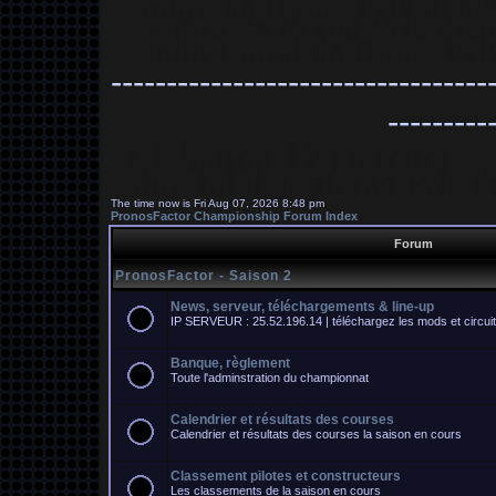
----------------------------------
---------
The time now is Fri Aug 07, 2026 8:48 pm
PronosFactor Championship Forum Index
Forum
PronosFactor - Saison 2
News, serveur, téléchargements & line-up
IP SERVEUR : 25.52.196.14 | téléchargez les mods et circuits
Banque, règlement
Toute l'adminstration du championnat
Calendrier et résultats des courses
Calendrier et résultats des courses la saison en cours
Classement pilotes et constructeurs
Les classements de la saison en cours