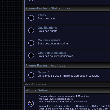
PronosFactor - Statistiques
Titres
Stats des titres
Qualifications
Stats des qualifs
Courses sprints
Stats des courses sprints
Courses principales
Stats des courses principales
PronosFactor - Archives
Saison 1
sur le mod F1 2024 - Elthib et Mercedes champions
Mark all forums read
Who is Online
Our users have posted a total of
283
articles
We have
495
registered users
The newest registered user is
LewisZoowl
In total there is
1
user online :: 0 Registered, 0 Hidden and 1
Most users ever online was
522
on Fri Sep 12, 2025 3:31 pm