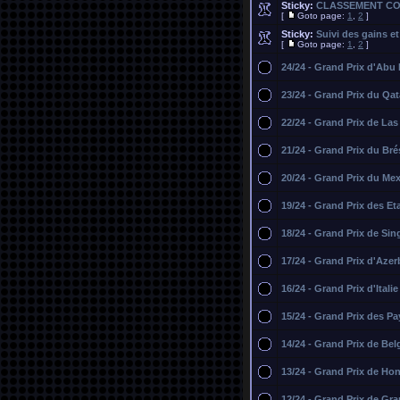
Sticky:
CLASSEMENT C
[
Goto page:
1
,
2
]
Sticky:
Suivi des gains e
[
Goto page:
1
,
2
]
24/24 - Grand Prix d'Abu
23/24 - Grand Prix du Qat
22/24 - Grand Prix de La
21/24 - Grand Prix du Brés
20/24 - Grand Prix du Me
19/24 - Grand Prix des Et
18/24 - Grand Prix de Si
17/24 - Grand Prix d'Azer
16/24 - Grand Prix d'Italie
15/24 - Grand Prix des P
14/24 - Grand Prix de Bel
13/24 - Grand Prix de Hon
12/24 - Grand Prix de Gr