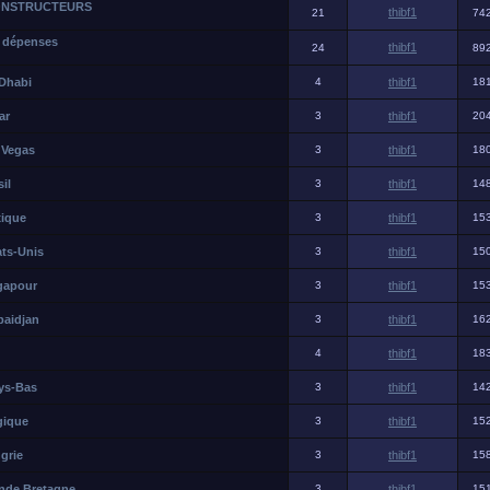
ONSTRUCTEURS
thibf1
21
74
t dépenses
thibf1
24
89
 Dhabi
4
thibf1
18
ar
3
thibf1
20
s Vegas
3
thibf1
18
il
3
thibf1
14
xique
3
thibf1
15
ats-Unis
3
thibf1
15
ngapour
3
thibf1
15
baidjan
3
thibf1
16
4
thibf1
18
ays-Bas
3
thibf1
14
gique
3
thibf1
15
grie
3
thibf1
15
ande Bretagne
3
thibf1
15