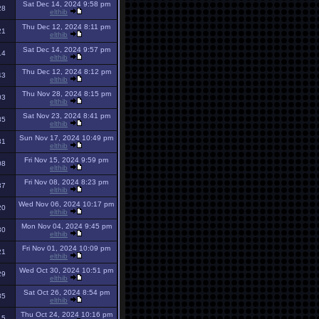
Sat Dec 14, 2024 9:58 pm
28
elthib
Thu Dec 12, 2024 8:11 pm
21
elthib
Sat Dec 14, 2024 9:57 pm
14
elthib
Thu Dec 12, 2024 8:12 pm
43
elthib
Thu Nov 28, 2024 8:15 pm
03
elthib
Sat Nov 23, 2024 8:41 pm
85
elthib
Sun Nov 17, 2024 10:49 pm
31
elthib
Fri Nov 15, 2024 9:59 pm
08
elthib
Fri Nov 08, 2024 8:23 pm
37
elthib
Wed Nov 06, 2024 10:17 pm
20
elthib
Mon Nov 04, 2024 9:45 pm
30
elthib
Fri Nov 01, 2024 10:09 pm
21
elthib
Wed Oct 30, 2024 10:51 pm
29
elthib
Sat Oct 26, 2024 8:54 pm
85
elthib
Thu Oct 24, 2024 10:16 pm
15