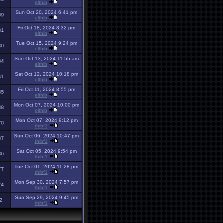
elthib
Sun Oct 20, 2024 6:41 pm
09
elthib
Fri Oct 18, 2024 8:32 pm
81
elthib
Tue Oct 15, 2024 9:24 pm
30
elthib
Sun Oct 13, 2024 11:55 am
34
elthib
Sat Oct 12, 2024 10:18 pm
41
elthib
Fri Oct 11, 2024 8:55 pm
35
elthib
Mon Oct 07, 2024 10:00 pm
38
elthib
Mon Oct 07, 2024 9:12 pm
70
thibf1
Sun Oct 06, 2024 10:47 pm
37
thibf1
Sat Oct 05, 2024 9:54 pm
86
thibf1
Tue Oct 01, 2024 11:28 pm
77
thibf1
Mon Sep 30, 2024 7:57 pm
74
thibf1
Sun Sep 29, 2024 9:45 pm
2
thibf1