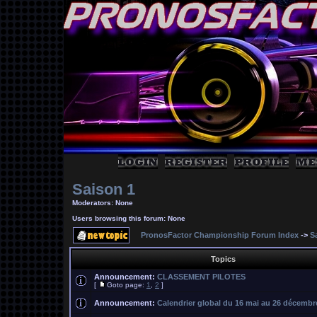
Saison 1
Moderators: None
Users browsing this forum: None
PronosFactor Championship Forum Index
->
S
Topics
Announcement:
CLASSEMENT PILOTES
[
Goto page:
1
,
2
]
Announcement:
Calendrier global du 16 mai au 26 décembr