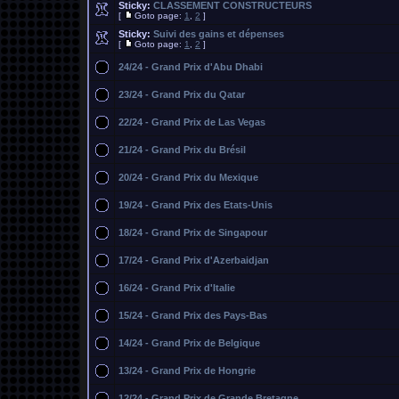
Sticky:
CLASSEMENT CONSTRUCTEURS
[
Goto page:
1
,
2
]
Sticky:
Suivi des gains et dépenses
[
Goto page:
1
,
2
]
24/24 - Grand Prix d'Abu Dhabi
23/24 - Grand Prix du Qatar
22/24 - Grand Prix de Las Vegas
21/24 - Grand Prix du Brésil
20/24 - Grand Prix du Mexique
19/24 - Grand Prix des Etats-Unis
18/24 - Grand Prix de Singapour
17/24 - Grand Prix d'Azerbaidjan
16/24 - Grand Prix d'Italie
15/24 - Grand Prix des Pays-Bas
14/24 - Grand Prix de Belgique
13/24 - Grand Prix de Hongrie
12/24 - Grand Prix de Grande Bretagne