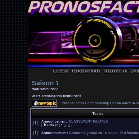
Saison 1
Moderators: None
Users browsing this forum: None
PronosFactor Championship Forum Index
->
S
Topics
Announcement:
CLASSEMENT PILOTES
[
Goto page:
1
,
2
]
Announcement:
Calendrier global du 16 mai au 26 décembr