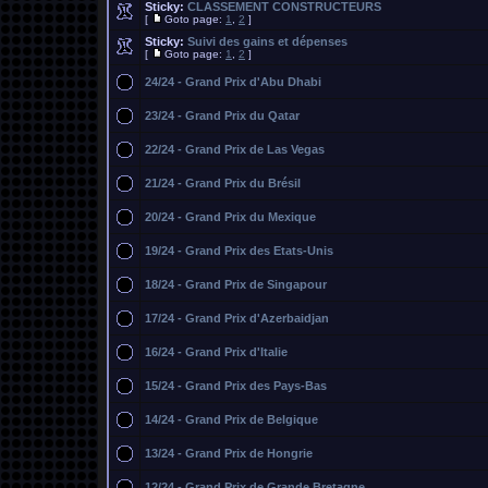
Sticky:
CLASSEMENT CONSTRUCTEURS
[
Goto page:
1
,
2
]
Sticky:
Suivi des gains et dépenses
[
Goto page:
1
,
2
]
24/24 - Grand Prix d'Abu Dhabi
23/24 - Grand Prix du Qatar
22/24 - Grand Prix de Las Vegas
21/24 - Grand Prix du Brésil
20/24 - Grand Prix du Mexique
19/24 - Grand Prix des Etats-Unis
18/24 - Grand Prix de Singapour
17/24 - Grand Prix d'Azerbaidjan
16/24 - Grand Prix d'Italie
15/24 - Grand Prix des Pays-Bas
14/24 - Grand Prix de Belgique
13/24 - Grand Prix de Hongrie
12/24 - Grand Prix de Grande Bretagne