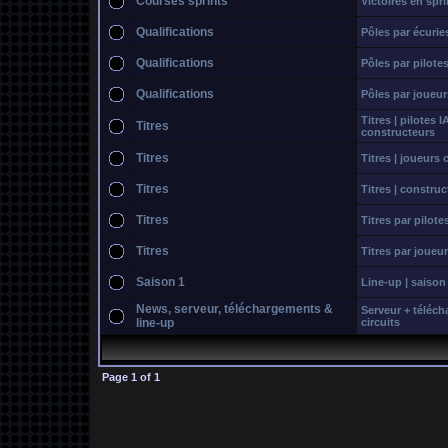
Courses sprints
Victoires en spri
Qualifications
Pôles par écurie
Qualifications
Pôles par pilotes
Qualifications
Pôles par joueur
Titres | pilotes
Titres
constructeurs
Titres
Titres | joueur
Titres
Titres | constru
Titres
Titres par pilote
Titres
Titres par joueu
Saison 1
Line-up | saison
News, serveur, téléchargements &
Serveur + téléc
line-up
circuits
Page
1
of
1