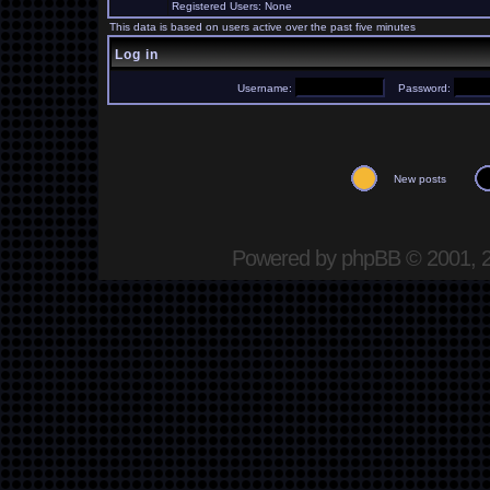
Registered Users: None
This data is based on users active over the past five minutes
Log in
Username:
Password:
New posts
Powered by
phpBB
© 2001, 