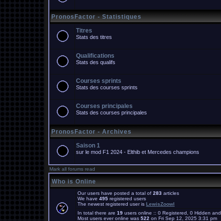
PronosFactor - Statistiques
Titres
Stats des titres
Qualifications
Stats des qualifs
Courses sprints
Stats des courses sprints
Courses principales
Stats des courses principales
PronosFactor - Archives
Saison 1
sur le mod F1 2024 - Elthib et Mercedes champions
Mark all forums read
Who is Online
Our users have posted a total of
283
articles
We have
495
registered users
The newest registered user is
LewisZoowl
In total there are
19
users online :: 0 Registered, 0 Hidden a
Most users ever online was
522
on Fri Sep 12, 2025 3:31 pm