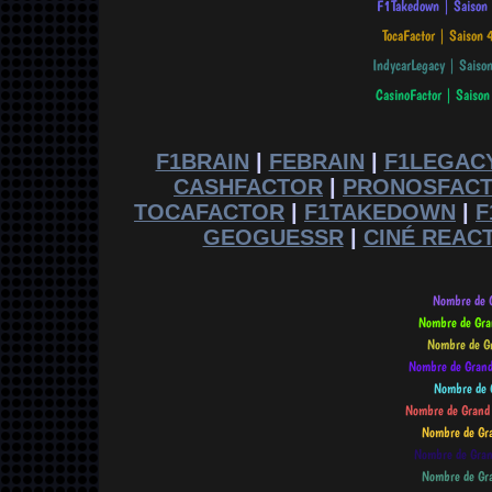
F1BRAIN
|
FEBRAIN
|
F1LEGAC
CASHFACTOR
|
PRONOSFAC
TOCAFACTOR
|
F1TAKEDOWN
|
F
GEOGUESSR
|
CINÉ REAC