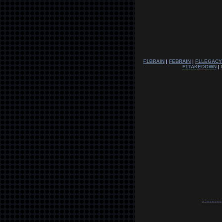
F1BRAIN
|
FEBRAIN
|
F1LEGACY
F1TAKEDOWN
|
--------