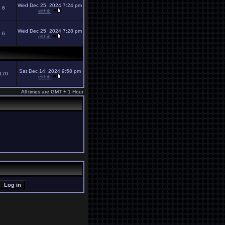
Wed Dec 25, 2024 7:24 pm
6
elthib
Wed Dec 25, 2024 7:28 pm
6
elthib
Sat Dec 14, 2024 9:58 pm
170
elthib
All times are GMT + 1 Hour