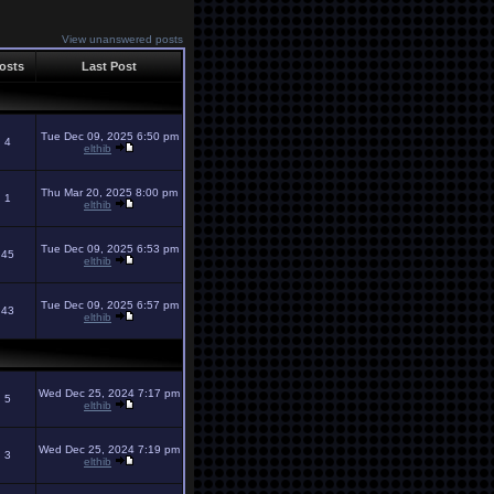
View unanswered posts
osts
Last Post
Tue Dec 09, 2025 6:50 pm
4
elthib
Thu Mar 20, 2025 8:00 pm
1
elthib
Tue Dec 09, 2025 6:53 pm
45
elthib
Tue Dec 09, 2025 6:57 pm
43
elthib
Wed Dec 25, 2024 7:17 pm
5
elthib
Wed Dec 25, 2024 7:19 pm
3
elthib