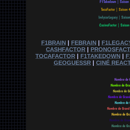
F1BRAIN
|
FEBRAIN
|
F1LEGAC
CASHFACTOR
|
PRONOSFAC
TOCAFACTOR
|
F1TAKEDOWN
|
F
GEOGUESSR
|
CINÉ REAC