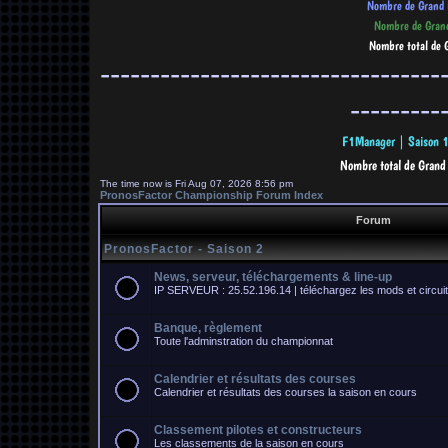
----------------------------------
---------
The time now is Fri Aug 07, 2026 8:56 pm
PronosFactor Championship Forum Index
Forum
PronosFactor - Saison 2
News, serveur, téléchargements & line-up
IP SERVEUR : 25.52.196.14 | téléchargez les mods et circuits
Banque, règlement
Toute l'adminstration du championnat
Calendrier et résultats des courses
Calendrier et résultats des courses la saison en cours
Classement pilotes et constructeurs
Les classements de la saison en cours