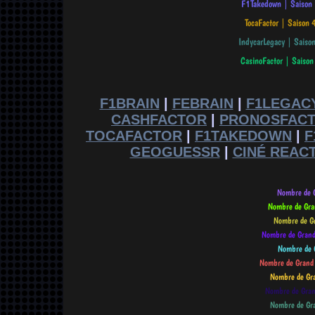
F1BRAIN
|
FEBRAIN
|
F1LEGAC
CASHFACTOR
|
PRONOSFAC
TOCAFACTOR
|
F1TAKEDOWN
|
F
GEOGUESSR
|
CINÉ REAC