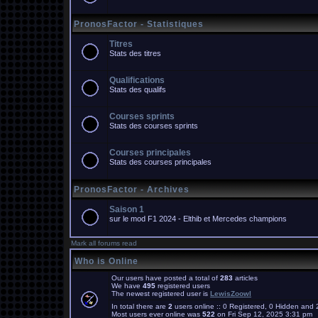
PronosFactor - Statistiques
Titres
Stats des titres
Qualifications
Stats des qualifs
Courses sprints
Stats des courses sprints
Courses principales
Stats des courses principales
PronosFactor - Archives
Saison 1
sur le mod F1 2024 - Elthib et Mercedes champions
Mark all forums read
Who is Online
Our users have posted a total of
283
articles
We have
495
registered users
The newest registered user is
LewisZoowl
In total there are
2
users online :: 0 Registered, 0 Hidden and
Most users ever online was
522
on Fri Sep 12, 2025 3:31 pm