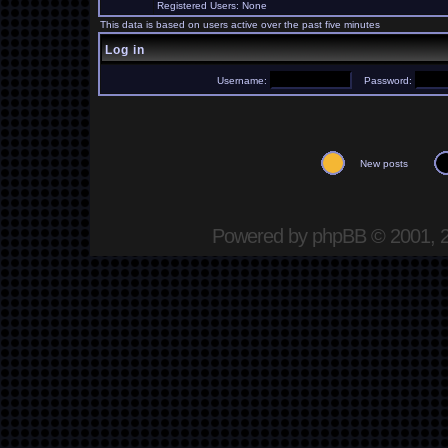
Registered Users: None
This data is based on users active over the past five minutes
Log in
Username:
Password:
New posts
Powered by
phpBB
© 2001, 