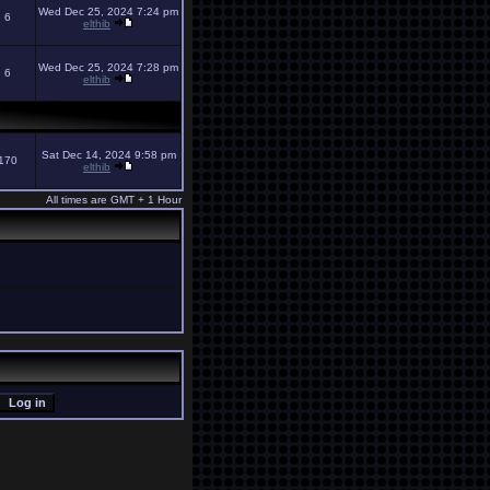
Wed Dec 25, 2024 7:24 pm
6
elthib
Wed Dec 25, 2024 7:28 pm
6
elthib
Sat Dec 14, 2024 9:58 pm
170
elthib
All times are GMT + 1 Hour