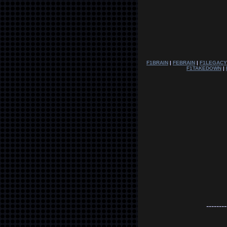
F1BRAIN
|
FEBRAIN
|
F1LEGACY
F1TAKEDOWN
|
--------