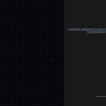
F1BRAIN
|
FEBRAIN
|
F1LEGACY
F1TAKEDOWN
|
--------