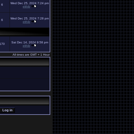
Wed Dec 25, 2024 7:24 pm
6
elthib
Wed Dec 25, 2024 7:28 pm
6
elthib
Sat Dec 14, 2024 9:58 pm
170
elthib
All times are GMT + 1 Hour