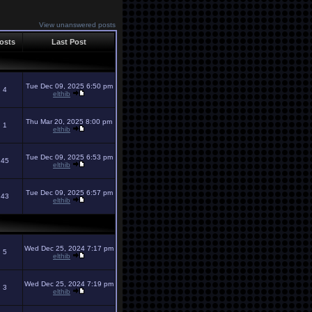
View unanswered posts
osts
Last Post
Tue Dec 09, 2025 6:50 pm
4
elthib
Thu Mar 20, 2025 8:00 pm
1
elthib
Tue Dec 09, 2025 6:53 pm
45
elthib
Tue Dec 09, 2025 6:57 pm
43
elthib
Wed Dec 25, 2024 7:17 pm
5
elthib
Wed Dec 25, 2024 7:19 pm
3
elthib