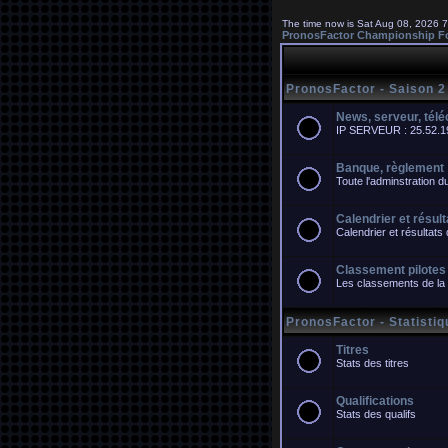
The time now is Sat Aug 08, 2026 
PronosFactor Championship F
PronosFactor - Saison 2
News, serveur, tél
IP SERVEUR : 25.52.196
Banque, règlement
Toute l'adminstration 
Calendrier et résul
Calendrier et résultat
Classement pilotes
Les classements de la
PronosFactor - Statisti
Titres
Stats des titres
Qualifications
Stats des qualifs