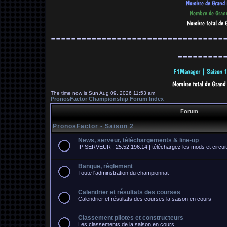
----------------------------------
---------
The time now is Sun Aug 09, 2026 11:53 am
PronosFactor Championship Forum Index
Forum
PronosFactor - Saison 2
News, serveur, téléchargements & line-up
IP SERVEUR : 25.52.196.14 | téléchargez les mods et circuits
Banque, règlement
Toute l'adminstration du championnat
Calendrier et résultats des courses
Calendrier et résultats des courses la saison en cours
Classement pilotes et constructeurs
Les classements de la saison en cours