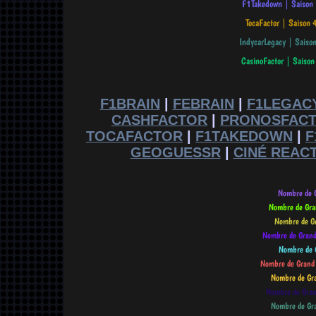
F1BRAIN
|
FEBRAIN
|
F1LEGAC
CASHFACTOR
|
PRONOSFAC
TOCAFACTOR
|
F1TAKEDOWN
|
F
GEOGUESSR
|
CINÉ REAC