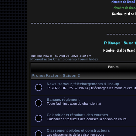
----------------------------------
---------
The time now is Thu Aug 06, 2026 4:49 pm
PronosFactor Championship Forum Index
Forum
PronosFactor - Saison 2
News, serveur, téléchargements & line-up
IP SERVEUR : 25.52.196.14 | téléchargez les mods et circuits
Banque, règlement
Toute l'adminstration du championnat
Calendrier et résultats des courses
Calendrier et résultats des courses la saison en cours
Classement pilotes et constructeurs
Les classements de la saison en cours