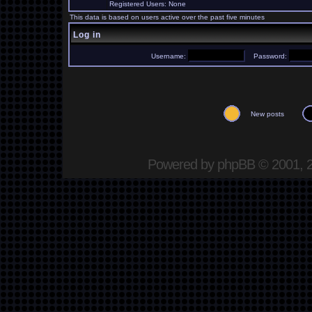
Registered Users: None
This data is based on users active over the past five minutes
Log in
Username:
Password:
New posts
Powered by
phpBB
© 2001, 