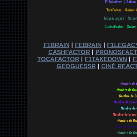
F1BRAIN
|
FEBRAIN
|
F1LEGAC
CASHFACTOR
|
PRONOSFAC
TOCAFACTOR
|
F1TAKEDOWN
|
F
GEOGUESSR
|
CINÉ REAC